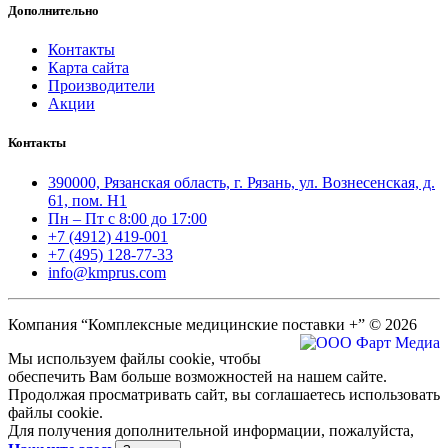
Дополнительно
Контакты
Карта сайта
Производители
Акции
Контакты
390000, Рязанская область, г. Рязань, ул. Вознесенская, д.
61, пом. Н1
Пн – Пт с 8:00 до 17:00
+7 (4912) 419-001
+7 (495) 128-77-33
info@kmprus.com
Компания “Комплексные медицинские поставки +” © 2026
Мы используем файлы cookie, чтобы
обеспечить Вам больше возможностей на нашем сайте.
Продолжая просматривать сайт, вы соглашаетесь использовать
файлы cookie.
Для получения дополнительной информации, пожалуйста,