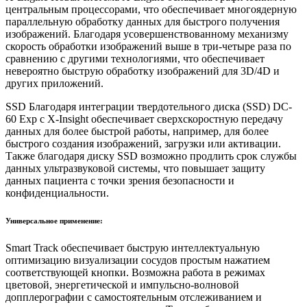
центральным процессорами, что обеспечивает многоядерную
параллельную обработку данных для быстрого получения
изображений. Благодаря усовершенствованному механизму
скорость обработки изображений выше в три-четыре раза по
сравнению с другими технологиями, что обеспечивает
невероятно быструю обработку изображений для 3D/4D и
других приложений.
SSD Благодаря интеграции твердотельного диска (SSD) DC-
60 Exp с X-Insight обеспечивает сверхскоростную передачу
данных для более быстрой работы, например, для более
быстрого создания изображений, загрузки или активации.
Также благодаря диску SSD возможно продлить срок службы
данных ультразвуковой системы, что повышает защиту
данных пациента с точки зрения безопасности и
конфиденциальности.
Универсальное применение:
Smart Track обеспечивает быструю интеллектуальную
оптимизацию визуализации сосудов простым нажатием
соответствующей кнопки. Возможна работа в режимах
цветовой, энергетической и импульсно-волновой
допплерографии с самостоятельным отслеживанием и