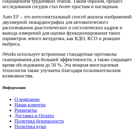
сокращением трудоемких этапов. Таким образом, процесс
исследования сосудов стал более простым и наглядным.
Auto EF – это интеллектуальный способ анализа изображений
двухмерной эхокардиографии для автоматического
распознавания диастолических и систолических кадров и
вывода измерений для оценки функционирования таких
параметров левого желудочка, как КДО, КСО и реакции
выброса.
iWorks использует встроенные стандартные протоколы
сканирования для большей эффективности, а также сокращает
время обследования до 50 %. Эта мощная многоцелевая
технология также улучшена благодаря пользовательским
возможностям.
Информация
О компании
Наши клиенты
Реквизиты
Доставка и Оплата
Политика безопасности
Политика куки