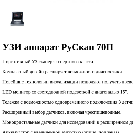
УЗИ аппарат РуСкан 70П
Портативный УЗ сканер экспертного класса.
Компактный дизайн расширяет возможности диагностики.
Новейшие технологии визуализации позволяют получать прево
LED монитор со светодиодной подсветкой с диагональю 15".
Тележка с возможностью одновременного подключения 3 датчи
Расширенный выбор датчиков, включая чреспищеводные.
Монокристальные датчики для исследований в расширенном ди
Аккумулятор с увеличенной емкостью (опция, под заказ).