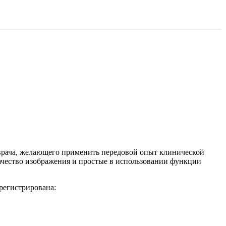
 врача, желающего применить передовой опыт клинической
качество изображения и простые в использовании функции
регистрирована: