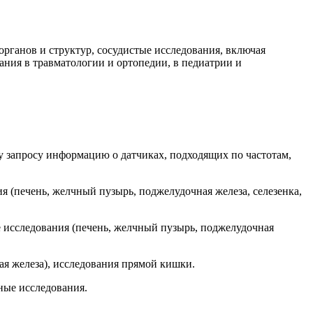
рганов и структур, сосудистые исследования, включая
ания в травматологии и ортопедии, в педиатрии и
 запросу информацию о датчиках, подходящих по частотам,
я (печень, желчный пузырь, поджелудочная железа, селезенка,
 исследования (печень, желчный пузырь, поджелудочная
ая железа), исследования прямой кишки.
ьные исследования.