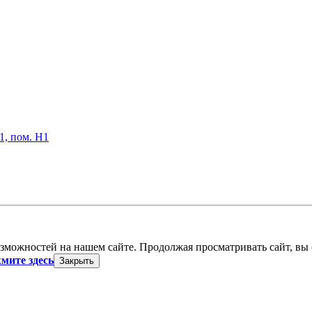
61, пом. Н1
зможностей на нашем сайте. Продолжая просматривать сайт, вы с
мите здесь
Закрыть