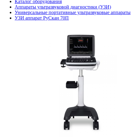
Каталог оборудования
Аппараты ультразвуковой диагностики (УЗИ)
Универсальные портативные ультразвуковые аппараты
УЗИ аппарат РуСкан 70П