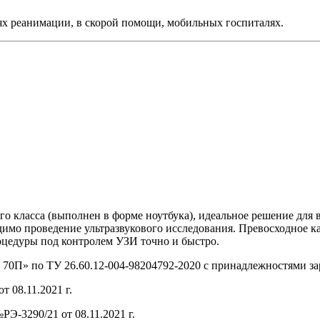
х реанимации, в скорой помощи, мобильных госпиталях.
о класса (выполнен в форме ноутбука), идеальное решение для
одимо проведение ультразвукового исследования. Превосходное 
оцедуры под контролем УЗИ точно и быстро.
 70П» по ТУ 26.60.12-004-98204792-2020 с принадлежностями за
 08.11.2021 г.
Э-3290/21 от 08.11.2021 г.