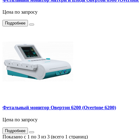
Цена по запросу
Подробнее
Фетальный монитор Овертон 6200 (Overtone 6200)
Цена по запросу
Подробнее
Показано с 1 по 3 из 3 (всего 1 страниц)