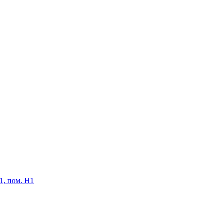
61, пом. Н1