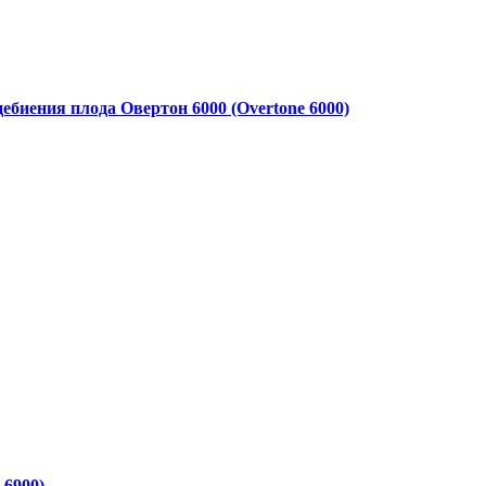
ебиения плода Овертон 6000 (Overtone 6000)
 6900)