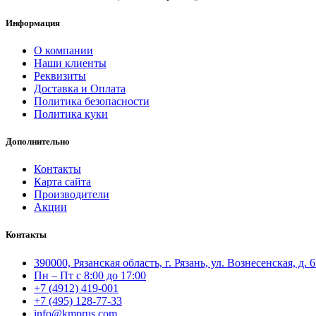
Информация
О компании
Наши клиенты
Реквизиты
Доставка и Оплата
Политика безопасности
Политика куки
Дополнительно
Контакты
Карта сайта
Производители
Акции
Контакты
390000, Рязанская область, г. Рязань, ул. Вознесенская, д. 
Пн – Пт с 8:00 до 17:00
+7 (4912) 419-001
+7 (495) 128-77-33
info@kmprus.com